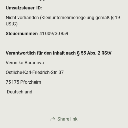
Umsatzsteuer-ID:
Nicht vorhanden (Kleinunternehmerregelung gemäß § 19
UStG)
Steuernummer:
41 009/30 859
Verantwortlich für den Inhalt nach § 55 Abs. 2 RStV
:
Veronika Baranova
Östliche-Karl-Friedrich-Str. 37
75 175 Pforzheim
Deutschland
Share link