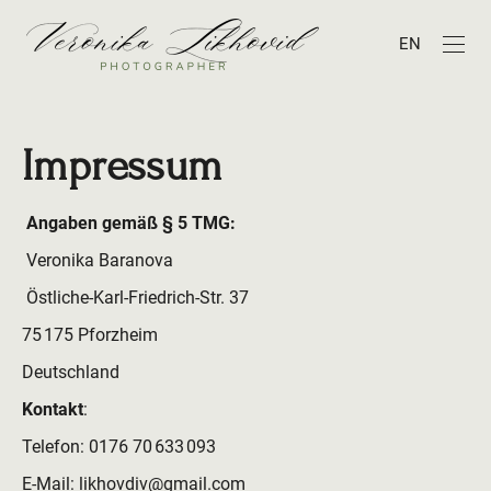
EN
Impressum
Angaben gemäß § 5 TMG:
Veronika Baranova
Östliche-Karl-Friedrich-Str. 37
75 175 Pforzheim
Deutschland
Kontakt
:
Telefon: 0176 70 633 093
E-Mail: likhovdiv@gmail.com