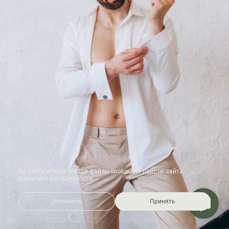
На сайте используются файлы cookie для работы сайта
и анализа посещаемости.
Отклонить
Принять