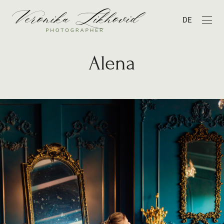
DE
Alena