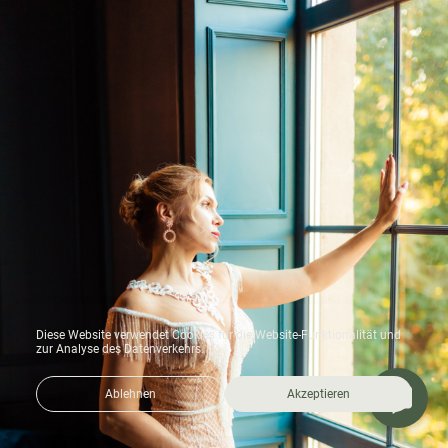
Diese Website verwendet Cookies für die Website-Funktionalität und
zur Analyse des Datenverkehrs.
Ablehnen
Akzeptieren