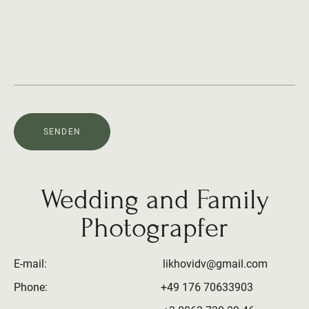
SENDEN
Wedding and Family
Photograpfer
E-mail: likhovidv@gmail.com
Phone: +49 176 70633903