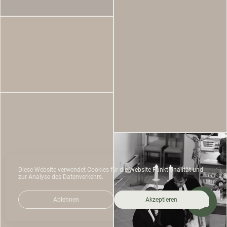
Diese Website verwendet Cookies für die Website-Funktionalität und
zur Analyse des Datenverkehrs.
Ablehnen
Akzeptieren