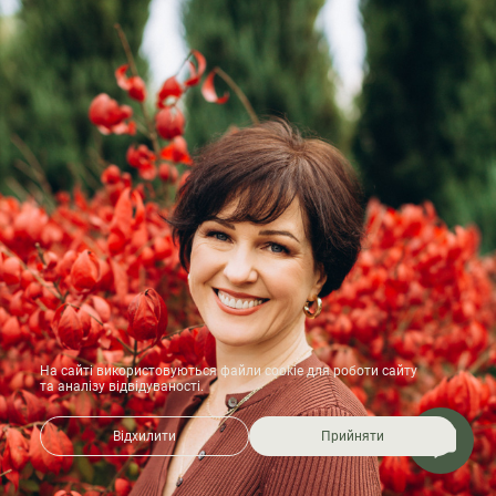
На сайті використовуються файли cookie для роботи сайту
та аналізу відвідуваності.
Відхилити
Прийняти