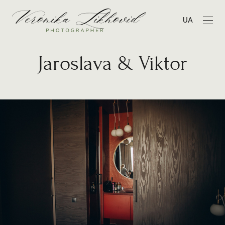
UA
Jaroslava & Viktor