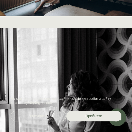
На сайті використовуються файли cookie для роботи сайту
та аналізу відвідуваності.
Відхилити
Прийняти