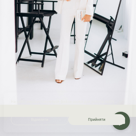
На сайті використовуються файли cookie для роботи сайту
та аналізу відвідуваності.
Відхилити
Прийняти