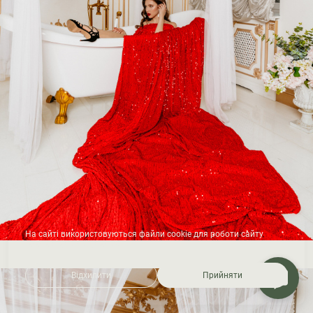
На сайті використовуються файли cookie для роботи сайту
та аналізу відвідуваності.
Відхилити
Прийняти