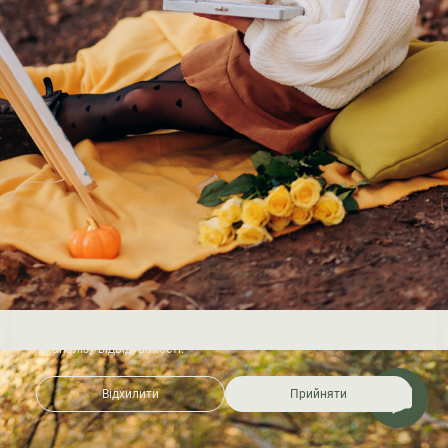
На сайті використовуються файли cookie для роботи сайту
та аналізу відвідуваності.
Відхилити
Прийняти