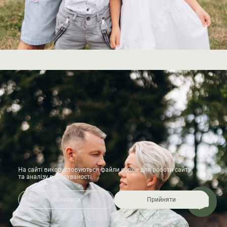
На сайті використовуються файли cookie для роботи сайту
та аналізу відвідуваності.
Відхилити
Прийняти